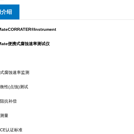
情介绍
teCORRATER®Instrument
Mate便携式腐蚀速率测试仪
式腐蚀速率监测
性(点蚀)测试
阻抗补偿
测量
CE认证标准