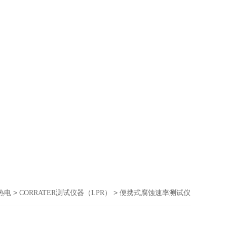
>
> 便携式腐蚀速率测试仪
热电
CORRATER测试仪器（LPR）