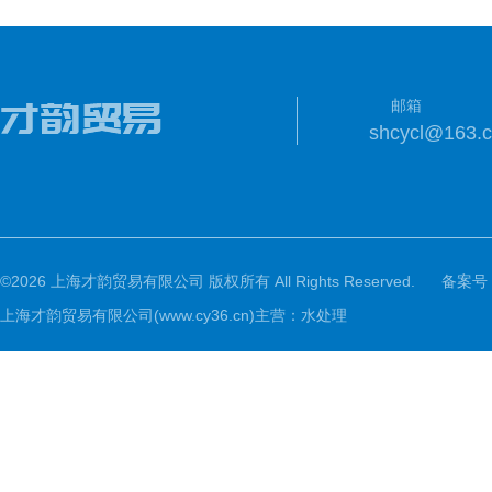
邮箱
shcycl@163.
©2026 上海才韵贸易有限公司 版权所有 All Rights Reserved.
备案号
上海才韵贸易有限公司(www.cy36.cn)主营：水处理