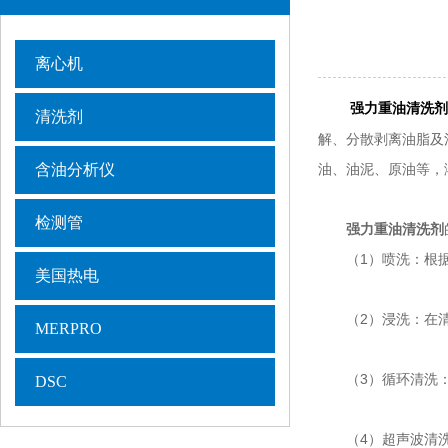
离心机
强力重油清洗剂
清洗剂
解、分散剥离油脂及
含油分析仪
油、油泥、原油等，
检测管
强力重油清洗剂
（1）喷洗：根据油
美国热电
（2）浸洗：在清
MERPRO
（3）循环清洗：
DSC
（4）超声波清洗：