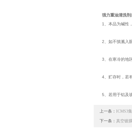
强力重油清洗剂
1、本品为碱性，
2、如不慎溅入眼
3、在寒冷的地区
4、贮存时，若有
5、若用于铝及玻
上一条：
ICMS
下一条：
真空镀