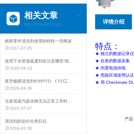
相关文章
详情介绍
RELATED ARTICLE
精密零件清洗剂使用的特性一些阐述
特点：
2017-07-25
★ 独立的数据记录仪
★ 自发的数据采集
使用下水管道疏通剂应注意哪些?医生:这三大方面要点要记牢
★ 内置电池供电
2020-04-13
★ 危险区域使用认证
真空镀膜清洗剂针对PVD、CVD工艺的系列化前处理清洗解决方案
★ 用 Checkmate 
2026-04-26
当发现蒸汽疏水阀无法正常工作时应如何处理
2021-07-27
产品
清洗剂的划分分类归总
2016-03-30