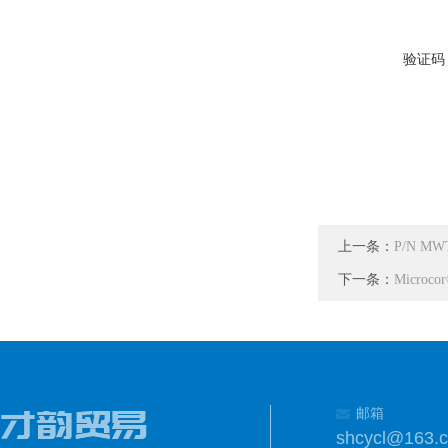
验证码
上一条：
P/N MW
下一条：
Microc
邮箱
shcycl@163.