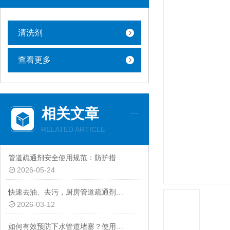
清洗剂
查看更多
相关文章
RELATED ARTICLE
管道疏通剂安全使用规范：防护措施、反应时间与冲洗要求
2026-05-24
快速去油、去污，厨房管道疏通剂带来更强清洁力
2026-03-12
如何有效预防下水管道堵塞？使用下水管道疏通剂的意义