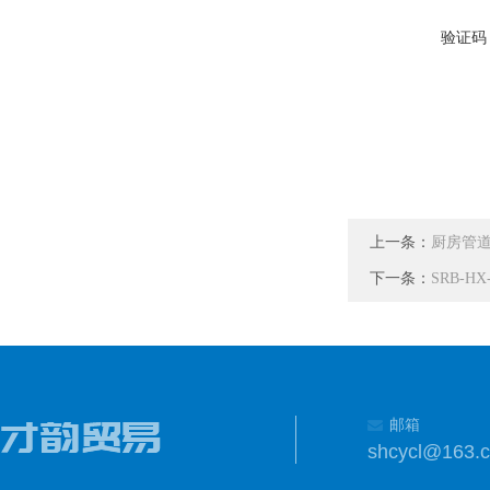
验证码
上一条：
厨房管
下一条：
SRB-
邮箱
shcycl@163.