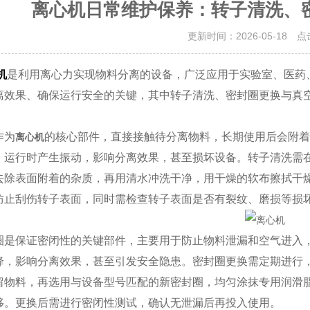
离心机日常维护保养：转子清洗、
更新时间：2026-05-18 
机
是利用离心力实现物料分离的设备，广泛应用于实验室、医药
离效果、确保运行安全的关键，其中转子清洗、密封圈更换与真
作为
的核心部件，直接接触待分离物料，长期使用后会附
离心机
，运行时产生振动，影响分离效果，甚至损坏设备。转子清洗需
去除表面附着的杂质，再用清水冲洗干净，用干燥的软布擦拭干
防止刮伤转子表面，同时需检查转子表面是否有裂纹、磨损等损
是保证密闭性的关键部件，主要用于防止物料泄漏和空气进入，
降，影响分离效果，甚至引发安全隐患。密封圈更换需定期进行
留物料，再选用与设备型号匹配的新密封圈，均匀涂抹专用润滑
移。更换后需进行密闭性测试，确认无泄漏后再投入使用。