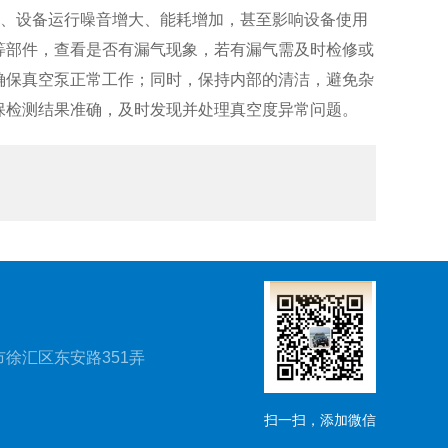
降、设备运行噪音增大、能耗增加，甚至影响设备使用
等部件，查看是否有漏气现象，若有漏气需及时检修或
确保真空泵正常工作；同时，保持内部的清洁，避免杂
保检测结果准确，及时发现并处理真空度异常问题。
徐汇区东安路351弄
扫一扫，添加微信