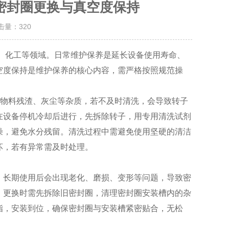
密封圈更换与真空度保持
点击量：
320
、化工等领域。日常维护保养是延长设备使用寿命、
空度保持是维护保养的核心内容，需严格按照规范操
着物料残渣、灰尘等杂质，若不及时清洗，会导致转子
在设备停机冷却后进行，先拆除转子，用专用清洗试剂
燥，避免水分残留。清洗过程中需避免使用坚硬的清洁
坏，若有异常需及时处理。
长期使用后会出现老化、磨损、变形等问题，导致密
，更换时需先拆除旧密封圈，清理密封圈安装槽内的杂
脂，安装到位，确保密封圈与安装槽紧密贴合，无松