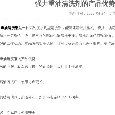
强力重油清洗剂的产品优势
更新时间：2022-04-24 点
是一种高纯度水剂型清洗剂，能迅速清理注塑机、模具、线
力重油清洗剂
屑水分等杂物，连手摸不到的部位也能清洗干净，清洗后无任何残留物，
好的工作状态。本品效果极基优良、且对设备表漆面无任何影响、清洁后
重油清洗剂
的产品优势：
的溶解、剥离速度快，特别适用于大批量工件清洗。
油污沉底，使用寿命更长。
被清洗物，刺激性小，对各种表面均安全无伤害。
、不易爆，使用安全。