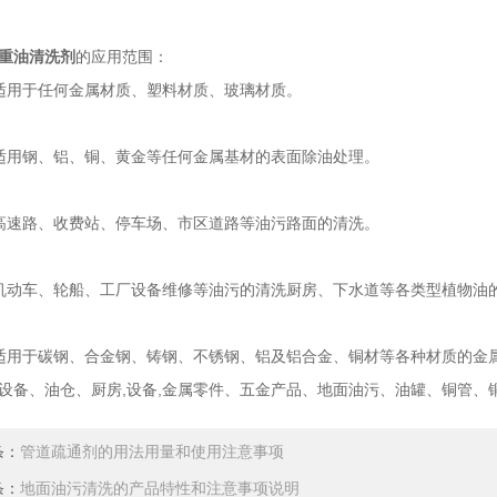
重油清洗剂
的应用范围：
用于任何金属材质、塑料材质、玻璃材质。
用钢、铝、铜、黄金等任何金属基材的表面除油处理。
速路、收费站、停车场、市区道路等油污路面的清洗。
车、轮船、工厂设备维修等油污的清洗厨房、下水道等各类型植物油的
于碳钢、合金钢、铸钢、不锈钢、铝及铝合金、铜材等各种材质的金属
设备、油仓、厨房,设备,金属零件、五金产品、地面油污、油罐、铜管、
条：
管道疏通剂的用法用量和使用注意事项
条：
地面油污清洗的产品特性和注意事项说明