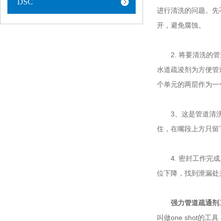
DSC
进行清洗的问题。先
开，避免腐蚀。
2. 将要清洗的管
水道疏浚剂为方便管
个单元的两层作为一
3、这是管道清洗的
住，在嘴段上方只留
4. 密封工作完成
位下降，找到泄漏处
强力管道疏通剂
叫做one sho