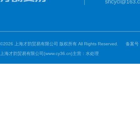
shcycl@163.
©2026 上海才韵贸易有限公司 版权所有 All Rights Reserved.
备案号
上海才韵贸易有限公司(www.cy36.cn)主营：水处理