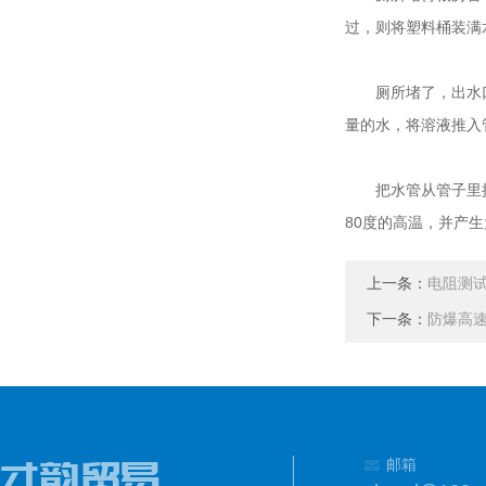
过，则将塑料桶装满
厕所堵了，出水口很
量的水，将溶液推入
把水管从管子里抽出
80度的高温，并产
上一条：
电阻测
下一条：
防爆高
邮箱