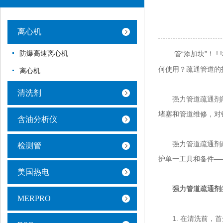
离心机
防爆高速离心机
管“添加块”！ !
何使用？疏通管道的
离心机
清洗剂
强力管道疏通剂能
堵塞和管道维修，对
含油分析仪
强力管道疏通剂疏
检测管
护单一工具和备件—
美国热电
强力管道疏通剂
MERPRO
1. 在清洗前，首