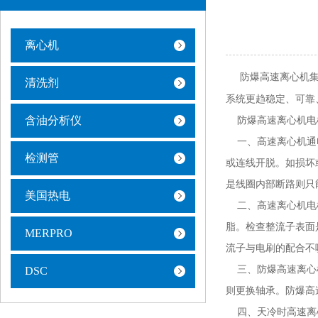
离心机
防爆高速离心机
清洗剂
系统更趋稳定、可靠
含油分析仪
防爆高速离心机电
一、高速离心机通电
检测管
或连线开脱。如损坏
是线圈内部断路则只
美国热电
二、高速离心机电机
脂。检查整流子表面
MERPRO
流子与电刷的配合不
三、防爆高速离心机
DSC
则更换轴承。防爆高
四、天冷时高速离心