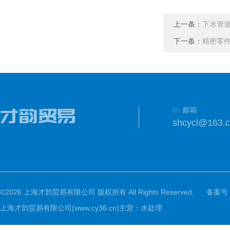
上一条：
下水管
下一条：
精密零
邮箱
shcycl@163.
©2026 上海才韵贸易有限公司 版权所有 All Rights Reserved.
备案号
上海才韵贸易有限公司(www.cy36.cn)主营：水处理